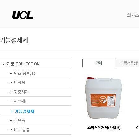
회사소
전체
다목적 중성
스티커제거제(산업용)
G